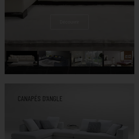
Découvrir
CANAPÉS D'ANGLE