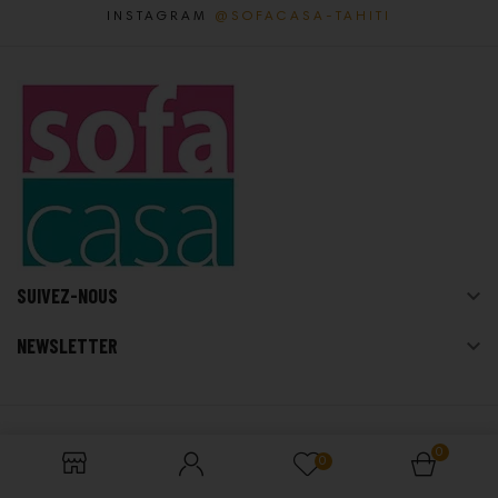
INSTAGRAM
@SOFACASA-TAHITI
SUIVEZ-NOUS

NEWSLETTER

© 2026 - Sofa Casa Tahiti
0
0