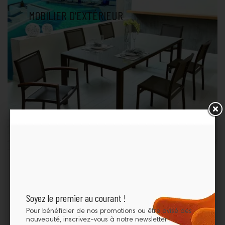
MOBILIER D'EXTÉRIEUR
MEILLEURES VENTES
Soyez le premier au courant !
Pour bénéficier de nos promotions ou être avisé des
nouveauté, inscrivez-vous à notre newsletter !