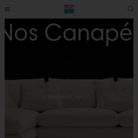
Nos Canapé
Modèle MONACO