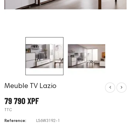
Meuble TV Lazio
79 790 XPF
TTC
Reference:
LS6W3192-1